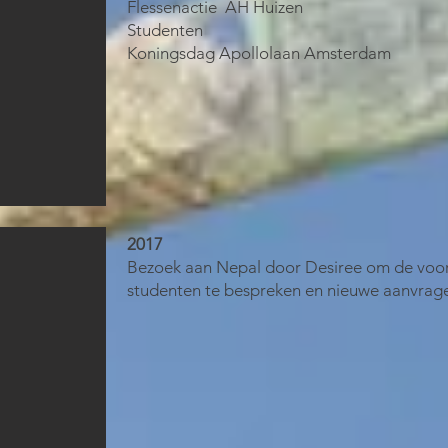
Flessenactie
AH Huizen
Studenten
Koningsdag Apollolaan Amsterdam
2017
Bezoek aan Nepal door Desiree om de voo
studenten te bespreken en nieuwe aanvrage