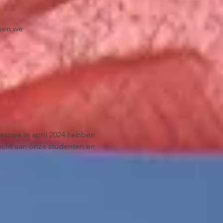
ben we
esiree in april 2024 hebben
cht aan onze studenten en