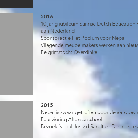
2016
10 jarig jubileum Sunrise Dutch Education
aan Nederland
Sponsoractie Het Podium voor Nepal
Vliegende meubelmakers werken aan nieu
Pelgrimstocht Overdinkel
2015
Nepal is zwaar getroffen door de aardbevi
Paasviering Alfonsusschool
Bezoek Nepal Jos v.d Sandt en Desiree Le