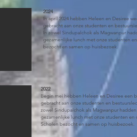
2024
In april 2024 hebben Heleen en Desiree w
gebracht aan onze studenten en bestuursle
In zowel Sindupalchok als Magwanpur had
gezamenlijke lunch met onze studenten en
bezocht en samen op huisbezoek.
2022
Begin mei hebben Heleen en Desiree een 
gebracht aan onze studenten en bestuursled
zowel Sindupalchok als Magwanpur hadden
gezamenlijke lunch met onze studenten en 
Scholen bezocht en samen op huisbezoek.