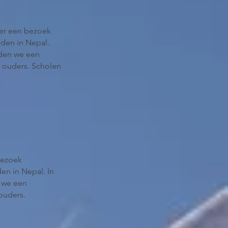
eer een bezoek
den in Nepal.
den we een
 ouders. Scholen
bezoek
en in Nepal. In
 we een
ouders.