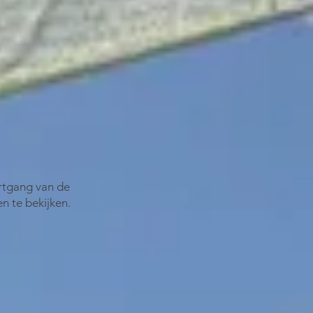
rtgang van de
n te bekijken.